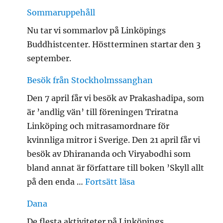
Sommaruppehåll
Nu tar vi sommarlov på Linköpings
Buddhistcenter. Höstterminen startar den 3
september.
Besök från Stockholmssanghan
Den 7 april får vi besök av Prakashadipa, som
är ’andlig vän’ till föreningen Triratna
Linköping och mitrasamordnare för
kvinnliga mitror i Sverige. Den 21 april får vi
besök av Dhirananda och Viryabodhi som
bland annat är författare till boken ’Skyll allt
”Besök från Stockho
på den enda …
Fortsätt läsa
Dana
De flesta aktiviteter på Linköpings