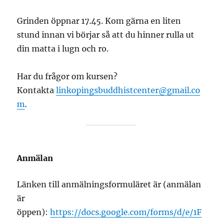
Grinden öppnar 17.45. Kom gärna en liten
stund innan vi börjar så att du hinner rulla ut
din matta i lugn och ro.
Har du frågor om kursen?
Kontakta
linkopingsbuddhistcenter@gmail.co
m
.
Anmälan
Länken till anmälningsformuläret är (anmälan
är
öppen):
https://docs.google.com/forms/d/e/1F