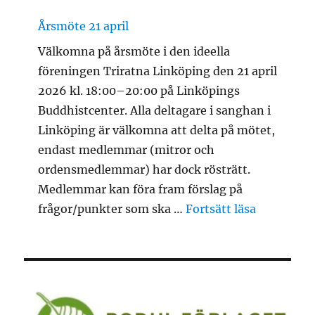
Årsmöte 21 april
Välkomna på årsmöte i den ideella
föreningen Triratna Linköping den 21 april
2026 kl. 18:00–20:00 på Linköpings
Buddhistcenter. Alla deltagare i sanghan i
Linköping är välkomna att delta på mötet,
endast medlemmar (mitror och
ordensmedlemmar) har dock rösträtt.
Medlemmar kan föra fram förslag på
”Årsmöte 2
frågor/punkter som ska …
Fortsätt läsa