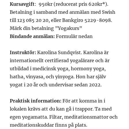
Kursavgift
: 950kr (reducerat pris 620kr*).
Betalning i samband med anmälan med Swish
till 123 085 20 20, eller Bankgiro 5229-8098.
Märk din betalning ”Yogakurs”
Bindande anmälan:
Formulär nedan
Instruktör:
Karolina Sundqvist. Karolina är
internationellt certifierad yogalärare och är
utbildad i medicinsk yoga, hormony yoga,
hatha, vinyasa, och yinyoga. Hon har själv
yogat i 20 år och undervisar sedan 2022.
Praktisk information:
För att komma in i
lokalen krävs att du kan gå i trappor. Ta med
egen yogamatta. Filtar, meditationsmattor och
meditationskuddar finns på plats.