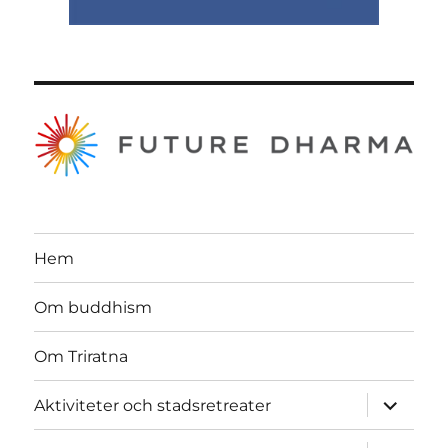
Hem
Om buddhism
Om Triratna
expande
Aktiviteter och stadsretreater
underme