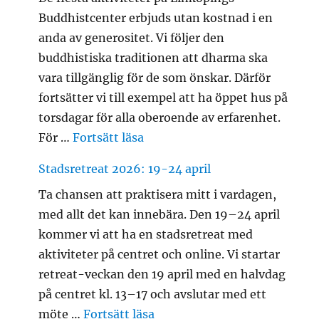
Buddhistcenter erbjuds utan kostnad i en
anda av generositet. Vi följer den
buddhistiska traditionen att dharma ska
vara tillgänglig för de som önskar. Därför
fortsätter vi till exempel att ha öppet hus på
torsdagar för alla oberoende av erfarenhet.
”Dana”
För …
Fortsätt läsa
Stadsretreat 2026: 19-24 april
Ta chansen att praktisera mitt i vardagen,
med allt det kan innebära. Den 19–24 april
kommer vi att ha en stadsretreat med
aktiviteter på centret och online. Vi startar
retreat-veckan den 19 april med en halvdag
på centret kl. 13–17 och avslutar med ett
”Stadsretreat 2026: 19-24 ap
möte …
Fortsätt läsa