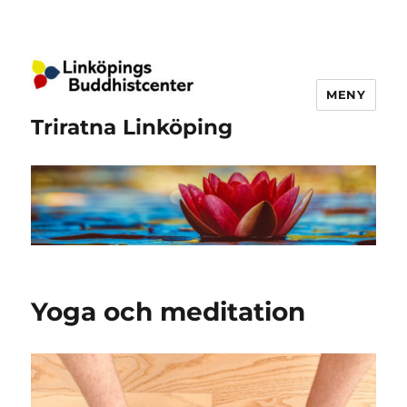
MENY
Triratna Linköping
Yoga och meditation