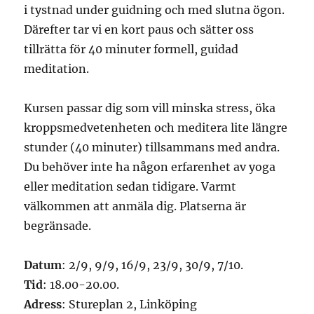
i tystnad under guidning och med slutna ögon.
Därefter tar vi en kort paus och sätter oss
tillrätta för 40 minuter formell, guidad
meditation.
Kursen passar dig som vill minska stress, öka
kroppsmedvetenheten och meditera lite längre
stunder (40 minuter) tillsammans med andra.
Du behöver inte ha någon erfarenhet av yoga
eller meditation sedan tidigare. Varmt
välkommen att anmäla dig. Platserna är
begränsade.
Datum
: 2/9, 9/9, 16/9, 23/9, 30/9, 7/10.
Tid
: 18.00-20.00.
Adress
: Stureplan 2, Linköping