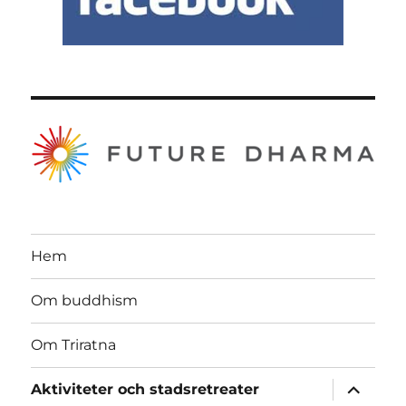
Hem
Om buddhism
Om Triratna
expande
Aktiviteter och stadsretreater
underme