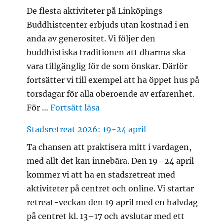
De flesta aktiviteter på Linköpings
Buddhistcenter erbjuds utan kostnad i en
anda av generositet. Vi följer den
buddhistiska traditionen att dharma ska
vara tillgänglig för de som önskar. Därför
fortsätter vi till exempel att ha öppet hus på
torsdagar för alla oberoende av erfarenhet.
”Dana”
För …
Fortsätt läsa
Stadsretreat 2026: 19-24 april
Ta chansen att praktisera mitt i vardagen,
med allt det kan innebära. Den 19–24 april
kommer vi att ha en stadsretreat med
aktiviteter på centret och online. Vi startar
retreat-veckan den 19 april med en halvdag
på centret kl. 13–17 och avslutar med ett