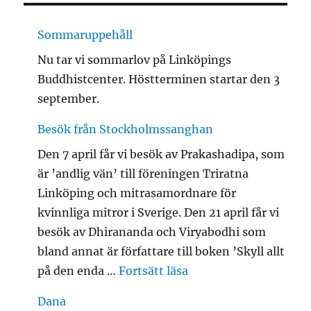
Sommaruppehåll
Nu tar vi sommarlov på Linköpings
Buddhistcenter. Höstterminen startar den 3
september.
Besök från Stockholmssanghan
Den 7 april får vi besök av Prakashadipa, som
är ’andlig vän’ till föreningen Triratna
Linköping och mitrasamordnare för
kvinnliga mitror i Sverige. Den 21 april får vi
besök av Dhirananda och Viryabodhi som
bland annat är författare till boken ’Skyll allt
”Besök från Stockho
på den enda …
Fortsätt läsa
Dana