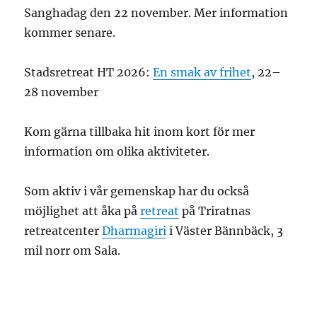
Sanghadag den 22 november. Mer information
kommer senare.
Stadsretreat HT 2026:
En smak av frihet
, 22–
28 november
Kom gärna tillbaka hit inom kort för mer
information om olika aktiviteter.
Som aktiv i vår gemenskap har du också
möjlighet att åka på
retreat
på Triratnas
retreatcenter
Dharmagiri
i Väster Bännbäck, 3
mil norr om Sala.