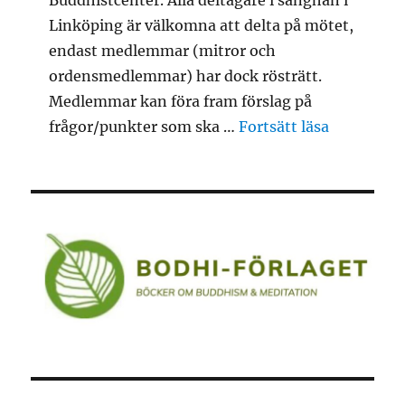
Linköping är välkomna att delta på mötet,
endast medlemmar (mitror och
ordensmedlemmar) har dock rösträtt.
Medlemmar kan föra fram förslag på
”Årsmöte 2
frågor/punkter som ska …
Fortsätt läsa