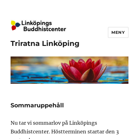
MENY
Triratna Linköping
Nyheter
Sommaruppehåll
Nu tar vi sommarlov på Linköpings
Buddhistcenter. Höstterminen startar den 3