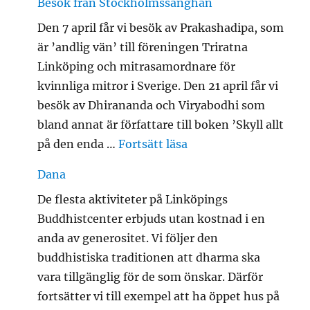
Besök från Stockholmssanghan
Den 7 april får vi besök av Prakashadipa, som
är ’andlig vän’ till föreningen Triratna
Linköping och mitrasamordnare för
kvinnliga mitror i Sverige. Den 21 april får vi
besök av Dhirananda och Viryabodhi som
bland annat är författare till boken ’Skyll allt
”Besök från Stockho
på den enda …
Fortsätt läsa
Dana
De flesta aktiviteter på Linköpings
Buddhistcenter erbjuds utan kostnad i en
anda av generositet. Vi följer den
buddhistiska traditionen att dharma ska
vara tillgänglig för de som önskar. Därför
fortsätter vi till exempel att ha öppet hus på