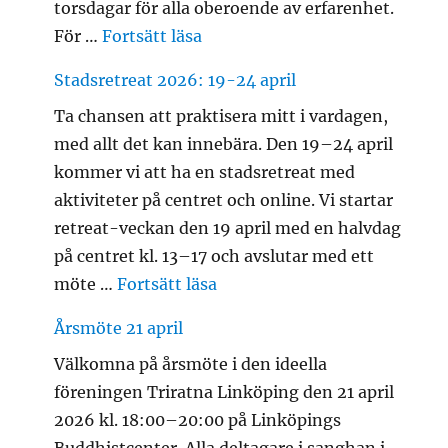
torsdagar för alla oberoende av erfarenhet.
”Dana”
För …
Fortsätt läsa
Stadsretreat 2026: 19-24 april
Ta chansen att praktisera mitt i vardagen,
med allt det kan innebära. Den 19–24 april
kommer vi att ha en stadsretreat med
aktiviteter på centret och online. Vi startar
retreat-veckan den 19 april med en halvdag
på centret kl. 13–17 och avslutar med ett
”Stadsretreat 2026: 19-24 ap
möte …
Fortsätt läsa
Årsmöte 21 april
Välkomna på årsmöte i den ideella
föreningen Triratna Linköping den 21 april
2026 kl. 18:00–20:00 på Linköpings
Buddhistcenter. Alla deltagare i sanghan i