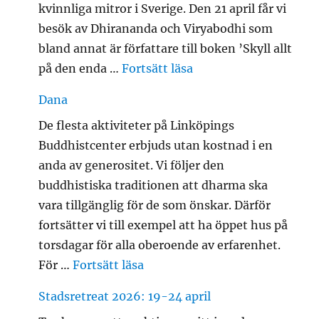
kvinnliga mitror i Sverige. Den 21 april får vi
besök av Dhirananda och Viryabodhi som
bland annat är författare till boken ’Skyll allt
”Besök från Stockho
på den enda …
Fortsätt läsa
Dana
De flesta aktiviteter på Linköpings
Buddhistcenter erbjuds utan kostnad i en
anda av generositet. Vi följer den
buddhistiska traditionen att dharma ska
vara tillgänglig för de som önskar. Därför
fortsätter vi till exempel att ha öppet hus på
torsdagar för alla oberoende av erfarenhet.
”Dana”
För …
Fortsätt läsa
Stadsretreat 2026: 19-24 april