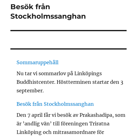
Besök från
Nästa
inlägg:
Stockholmssanghan
Sommaruppehåll
Nu tar vi sommarlov på Linköpings
Buddhistcenter. Höstterminen startar den 3
september.
Besök från Stockholmssanghan
Den 7 april får vi besök av Prakashadipa, som
är ’andlig vän’ till föreningen Triratna
Linköping och mitrasamordnare för