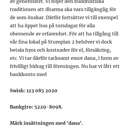
av generositet. Vi följer den buddhistiska
traditionen att dharma ska vara tillgänglig för
de som önskar. Därför fortsätter vi till exempel
att ha öppet hus på torsdagar för alla
oberoende av erfarenhet. För att ha tillgång till
vår fina lokal på Stureplan 2 behöver vi dock
betala hyra och kostnader för el, försäkring,
etc. Vi tar därför tacksamt emot dana, i form av
frivilligt bidrag till föreningen. Nu har vi fått ett
bankkonto med
Swish: 123 085 2020
Bankgiro: 5229-8098.
Märk insättningen med ’dana’.